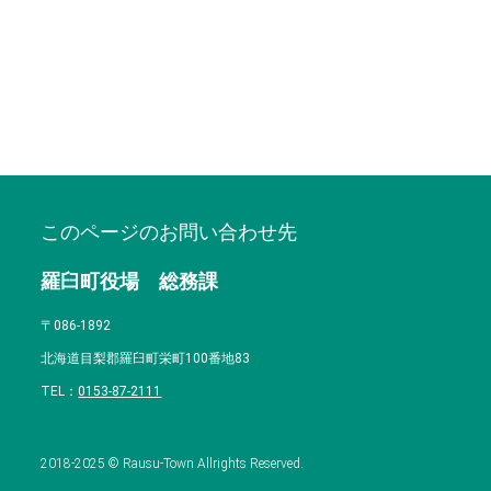
このページのお問い合わせ先
羅臼町役場 総務課
〒086-1892
北海道目梨郡羅臼町栄町100番地83
TEL：
0153-87-2111
2018-2025 © Rausu-Town Allrights Reserved.