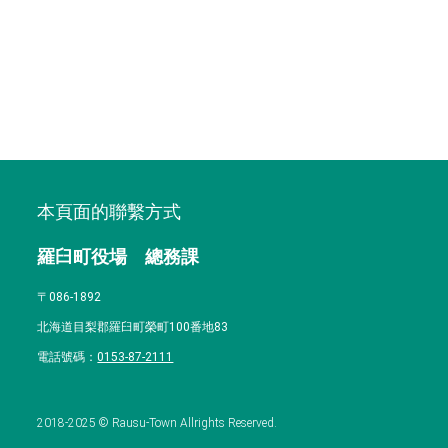
本頁面的聯繫方式
羅臼町役場 總務課
〒086-1892
北海道目梨郡羅臼町榮町100番地83
電話號碼：
0153-87-2111
2018-2025 © Rausu-Town Allrights Reserved.