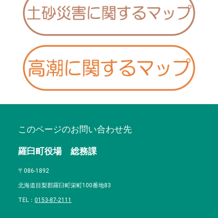
このページのお問い合わせ先
羅臼町役場 総務課
〒086-1892
北海道目梨郡羅臼町栄町100番地83
TEL：
0153-87-2111